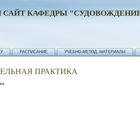
 САЙТ КАФЕДРЫ "СУДОВОЖДЕНИЕ
У
РАСПИСАНИЕ
УЧЕБНО-МЕТОД. МАТЕРИАЛЫ
ЕЛЬНАЯ ПРАКТИКА
ка